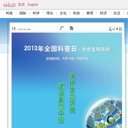
首页
English
时政
国际
时评
理论
文化
科技
教育
经济
生活