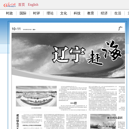
首页
English
时政
国际
时评
理论
文化
科技
教育
经济
生活