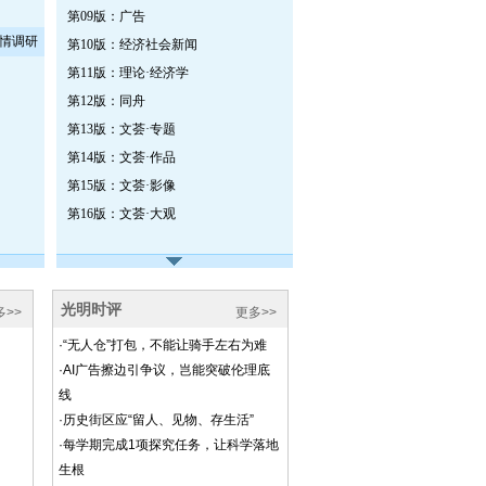
第09版：广告
国情调研
第10版：经济社会新闻
第11版：理论·经济学
第12版：同舟
第13版：文荟·专题
第14版：文荟·作品
第15版：文荟·影像
第16版：文荟·大观