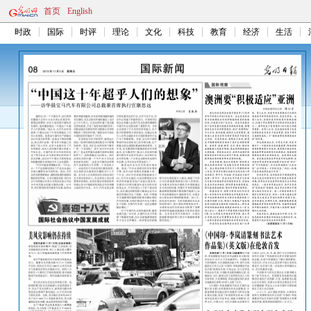
首页
English
时政
国际
时评
理论
文化
科技
教育
经济
生活