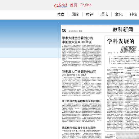
首页
English
时政
国际
时评
理论
文化
科技