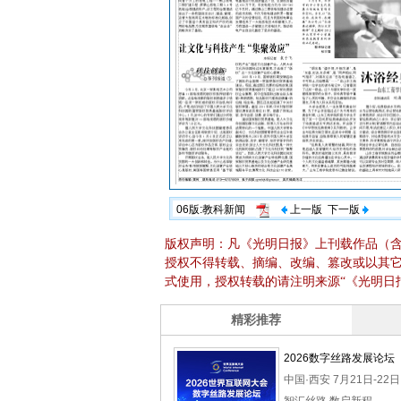
06版:教科新闻
上一版
下一版
版权声明：凡《光明日报》上刊载作品（
授权不得转载、摘编、改编、篡改或以其
式使用，授权转载的请注明来源“《光明日