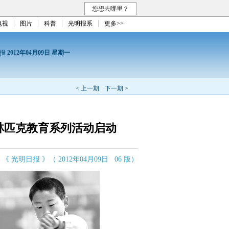
您想去哪里？
电视
图片
科普
光明报系
更多>>
日报
2012年04月09日 星期一
< 上一期
下一期 >
奥林匹克教育系列活动启动
《 光明日报 》（ 2012年04月09日 06 版）