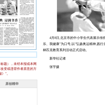
4月8日,北京市的中小学生代表展示传统
乐、我健康”为口号,以“弘扬奥运精神,践行
林匹克教育系列活动正式启动。
新华社记者
含标题），未经本报或本网
张宇摄
它改变或违背作者原意的方
报》”。