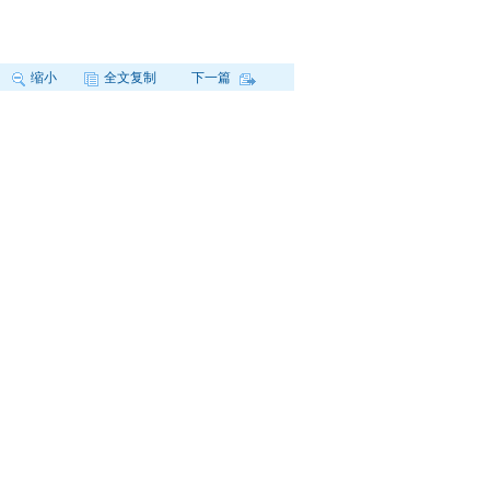
缩小
全文复制
下一篇