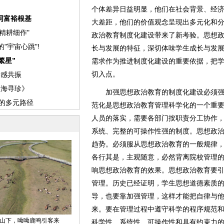
个体差异日益明显，他们在社会背景、经
大差距，他们的价值观念呈现出多元化和
政治教育制度化建设带来了新考验。思想
长与发展的特征，深切体味学生成长与发
需求作为推进制度化建设的重要依据，把
切入点。
加强思想政治教育的制度化建设必须强
范化是思想政治教育管理科学化的一个重
人员的落实，需要各部门按职责分工协作
系统、完整的可操作性强的制度。思想政
趋势。必须服从思想政治教育的一般规律
各行其是，主观随意，必然背离院校管理
响思想政治教育的效果。思想政治教育要
管理。历史已经证明，学生思想道德素质
导，也要靠加强管理，这样才能把自律与
来。要在管理过程中遵守科学的程序规范
科学性、系统性、可操作性和具有约束力