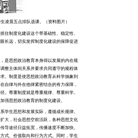
学生凌晨五点排队选课。（资料图片）
抓住制度化建设这个带基础性、稳定性、
着眼长远，切实发挥制度化建设的保障促进
，是思想政治教育本身得以发展的内在规
是调整主体间关系并要求共同遵守的规程体
要求。制度是使思想政治教育从科学抽象到
内在自律与外在他律紧密结合的有力保障，
途径。尊重制度就是尊重规律、尊重科学。
须加强思想政治教育的制度化建设。
系学生思想和发展实际，遵循成长规律。
断扩大，社会思想空前活跃，各种思想文化
，传导途径日益拓宽，传播速度不断加快。
维方式、价值取向和行为方式。同时，学生