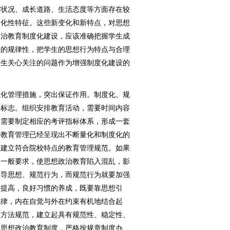
济状况、成长道路、生活态度等方面存在较
分化性特征。这些新变化和新特点，对思想
政治教育制度化建设，应该准确把握学生成
展的规律性，把学生的思想行为特点与合理
学生关心关注的问题作为增强制度化建设的
化管理措施，突出保证作用。制度化、规
要标志。组织安排教育活动，需要时间内容
，需要制定相应的考评指标体系，形成一套
治教育管理已经呈现出不断量化和制度化的
，建立符合院校特点的教育管理规范。如果
的一般要求，使思想政治教育陷入混乱，影
引导思想、规范行为，而规范行为就要加强
的提高，良好习惯的养成，既要靠思想引
他律，内在自觉与外在约束有机地结合起
和方法规范，建立起具有规范性、稳定性、
的思想政治教育制度，严格按规章制度办