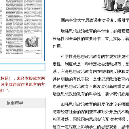
西南林业大学思政课生动活泼，吸引
增强思想政治教育的科学性，必须紧紧
长远性和全局性的重要环节，立足实际，
作用。
科学性是思想政治教育的客观实践属性
定性。制度就是一种特定社会活动规范，
系，它是思想政治教育内在规律的反映和
含标题），未经本报或本网
具体明确的有效手段，是使思想政治教育
它改变或违背作者原意的方
也是使思想政治教育不断发展创新的重要
报》”。
增强思想政治教育的科学性，要求我们必
加强思想政治教育的制度化建设必须联
随着经济社会的深刻变革和对外开放的不
相互激荡，国际国内思想舆论互动性增强
这在一定程度上影响学生的思想观念、思