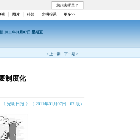
您想去哪里？
电视
图片
科普
光明报系
更多>>
日报
2011年01月07日 星期五
< 上一期
下一期 >
要制度化
《 光明日报 》（ 2011年01月07日 07 版）