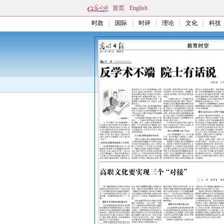
首页
English
时政
国际
时评
理论
文化
科技