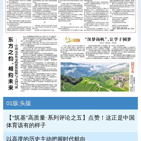
01版:
头版
【“筑基”高质量·系列评论之五】点赞！这正是中国
体育该有的样子
以高度的历史主动把握时代航向